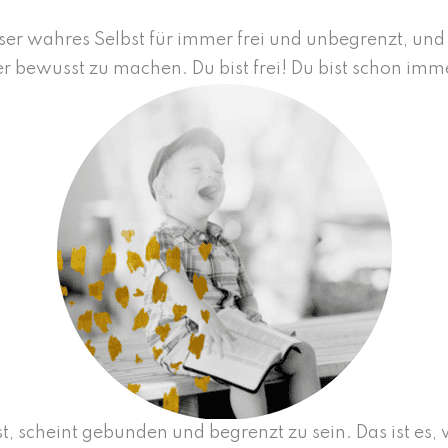
r wahres Selbst für immer frei und unbegrenzt, und a
er bewusst zu machen. Du bist frei! Du bist schon im
st, scheint gebunden und begrenzt zu sein. Das ist es,