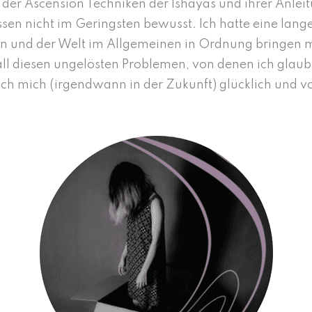
fe der Ascension Techniken der Ishayas und ihrer Anle
sen nicht im Geringsten bewusst. Ich hatte eine lange
en und der Welt im Allgemeinen in Ordnung bringen 
ll diesen ungelösten Problemen, von denen ich glaubte
ch mich (irgendwann in der Zukunft) glücklich und vo