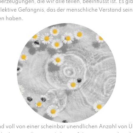
zeugungen, die wir alle teilen, beeinflusst ist. Es gi
llektive Gefängnis, das der menschliche Verstand sein
en haben.
nd voll von einer scheinbar unendlichen Anzahl von