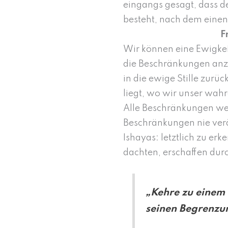
eingangs gesagt, dass d
besteht, nach dem einen 
F
Wir können eine Ewigke
die Beschränkungen anz
in die ewige Stille zur
liegt, wo wir unser wah
Alle Beschränkungen wer
Beschränkungen nie verän
Ishayas: letztlich zu erk
dachten, erschaffen durc
„Kehre zu einem 
seinen Begrenzun