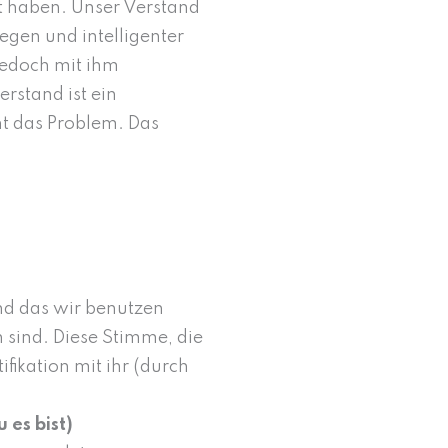
t haben. Unser Verstand
gen und intelligenter
jedoch mit ihm
erstand ist ein
ht das Problem. Das
nd das wir benutzen
 sind. Diese Stimme, die
ifikation mit ihr (durch
 es bist)