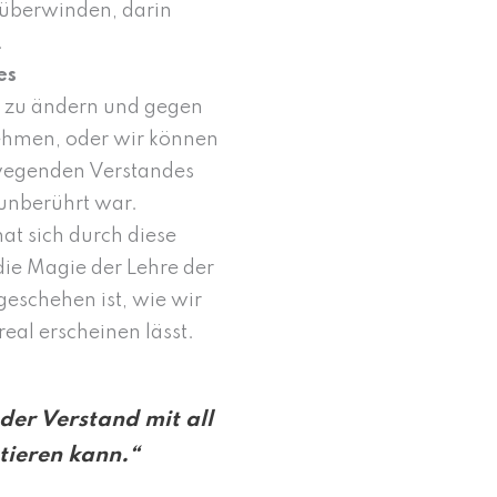
 überwinden, darin
.
es
 zu ändern und gegen
ehmen, oder wir können
bewegenden Verstandes
 unberührt war.
t sich durch diese
die Magie der Lehre der
 geschehen ist, wie wir
real erscheinen lässt.
der Verstand mit all
tieren kann.“