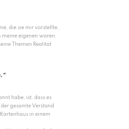
, die sie mir vorstellte,
en meine eigenen waren.
seine Themen Realität
.“
nnt habe, ist, dass es
 der gesamte Verstand
 Kartenhaus in einem