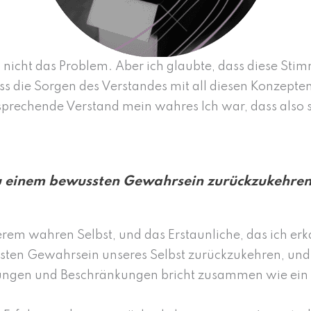
 nicht das Problem. Aber ich glaubte, dass diese Stimme
dass die Sorgen des Verstandes mit all diesen Konzept
r sprechende Verstand mein wahres Ich war, dass also 
zu einem bewussten Gewahrsein zurückzukehren
rem wahren Selbst, und das Erstaunliche, das ich erka
sten Gewahrsein unseres Selbst zurückzukehren, und
gungen und Beschränkungen bricht zusammen wie ein