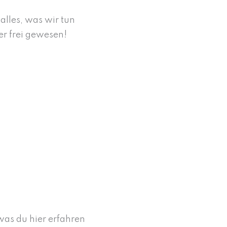
lles, was wir tun
mer frei gewesen!
 was du hier erfahren