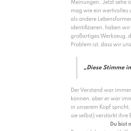
Meinungen. Jetzt sehe i
mag wie ein wertvolles 
als andere Lebensformen
identifizieren, haben wi
großartiges Werkzeug, da
Problem ist, dass wir un
„Diese Stimme in
Der Verstand war immer 
können, aber er war imme
in unserem Kopf spricht, 
sie selbst) verstärkt ih
Du bist 