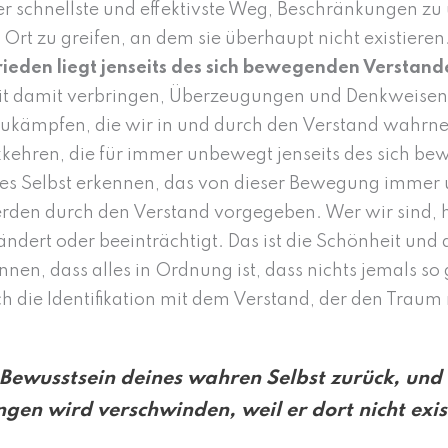
er schnellste und effektivste Weg, Beschränkungen zu
Ort zu greifen, an dem sie überhaupt nicht existieren
rieden liegt jenseits des sich bewegenden Verstand
it damit verbringen, Überzeugungen und Denkweisen
ukämpfen, die wir in und durch den Verstand wahrn
ückkehren, die für immer unbewegt jenseits des sich 
res Selbst erkennen, das von dieser Bewegung immer
den durch den Verstand vorgegeben. Wer wir sind, ha
dert oder beeinträchtigt. Das ist die Schönheit und 
ennen, dass alles in Ordnung ist, dass nichts jemals so
h die Identifikation mit dem Verstand, der den Traum 
Bewusstsein deines wahren Selbst zurück, und 
gen wird verschwinden, weil er dort nicht exis