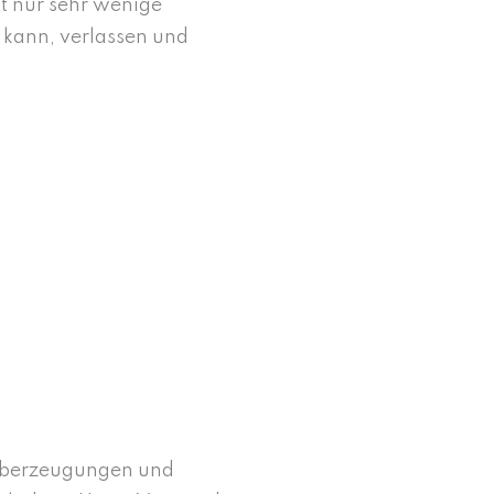
bt nur sehr wenige
 kann, verlassen und
 Überzeugungen und