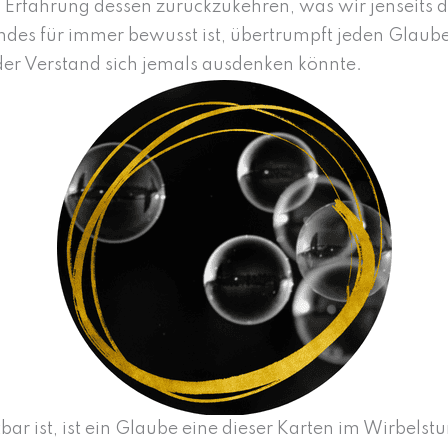
n Erfahrung dessen zurückzukehren, was wir jenseits d
andes für immer bewusst ist, übertrumpft jeden Glaub
der Verstand sich jemals ausdenken könnte.
ar ist, ist ein Glaube eine dieser Karten im Wirbelst