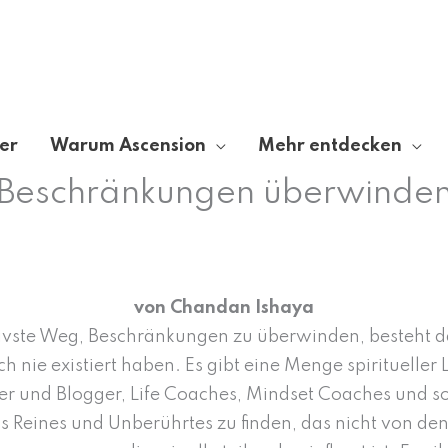
er
Warum Ascension
Mehr entdecken
Beschränkungen überwinde
von Chandan Ishaya
ktivste Weg, Beschränkungen zu überwinden, besteht d
h nie existiert haben. Es gibt eine Menge spiritueller
ger und Blogger, Life Coaches, Mindset Coaches und so
 Reines und Unberührtes zu finden, das nicht von den