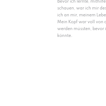
Bevor ich lernte, mithil
schauen, war ich mir des
ich an mir, meinem Leb
Mein Kopf war voll von a
werden müssten, bevor i
könnte.