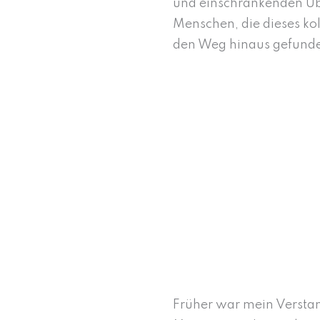
und einschränkenden Über
Menschen, die dieses ko
den Weg hinaus gefund
Früher war mein Versta