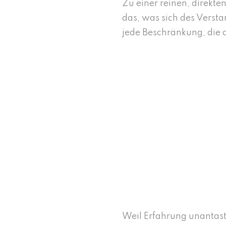
Zu einer reinen, direkte
das, was sich des Verst
jede Beschränkung, die 
Weil Erfahrung unantastb