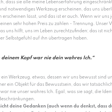
ch, dass sie alle meine Lebenserfahrung eingeschränk
und notwendiges Werkzeug erscheinen, das uns überle
 erscheinen lässt, und das ist er auch. Wenn wir uns 
r einen sehr hohen Preis zu zahlen - Trennung. Unser V
s uns hilft, uns im Leben zurechtzufinden; das ist nic
ser Selbstgefühl auf ihn übertragen haben.
 deinem Kopf war nie dein wahres Ich.“
ein Werkzeug, etwas, dessen wir uns bewusst sind u
r ein Objekt für das Bewusstsein, das wir tatsächlich
war nie unser wahres Ich. Egal, was sie sagt, die Ident
re Beschränkungen.
nicht deine Gedanken (auch wenn du denkst, dass du