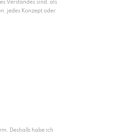
es Verstandes sind, als
en, jedes Konzept oder
urm. Deshalb habe ich