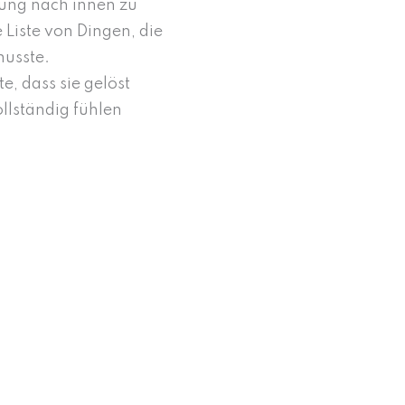
itung nach innen zu
 Liste von Dingen, die
musste.
, dass sie gelöst
llständig fühlen