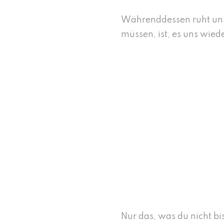
Währenddessen ruht unse
müssen, ist, es uns wied
Nur das, was du nicht bi