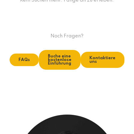
Kein Suchen mehr. Fange an zu erleben.
Noch Fragen?
Buche eine
Kontaktiere
FAQs
kostenlose
uns
Einführung