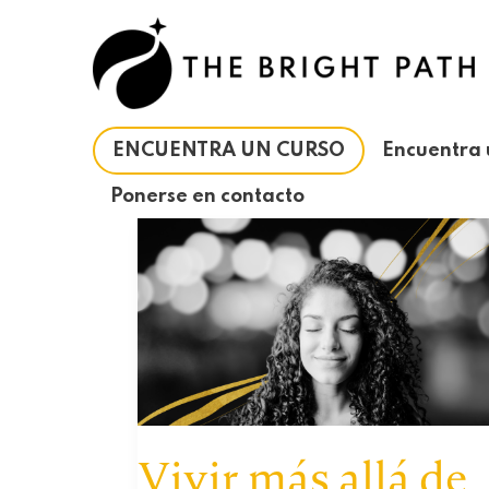
Ir
al
contenido
ENCUENTRA UN CURSO
Encuentra 
Ponerse en contacto
Vivir más allá de