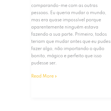
comparando-me com as outras
pessoas. Eu queria mudar o mundo,
mas era quase impossível porque
aparentemente ninguém estava
fazendo a sua parte. Primeiro, todos
teriam que mudar antes que eu pudes
fazer algo, não importando o quão
bonito, mágico e perfeito que isso
pudesse ser.
De
Read More »
Juicio
a
Paz