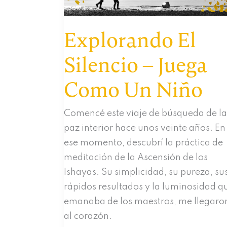
voces
en
Explorando El
tu
Silencio – Juega
cabeza
Como Un Niño
Comencé este viaje de búsqueda de la
paz interior hace unos veinte años. En
ese momento, descubrí la práctica de
meditación de la Ascensión de los
Ishayas. Su simplicidad, su pureza, su
rápidos resultados y la luminosidad q
emanaba de los maestros, me llegaro
al corazón.