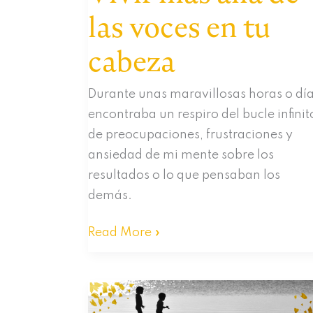
las voces en tu
cabeza
Durante unas maravillosas horas o día
encontraba un respiro del bucle infinit
de preocupaciones, frustraciones y
ansiedad de mi mente sobre los
resultados o lo que pensaban los
demás.
Vivir
Read More »
más
allá
de
las