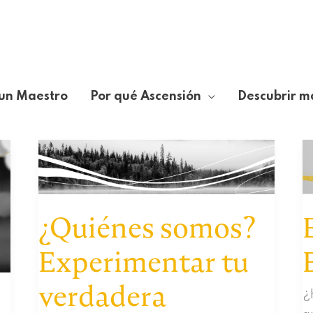
un Maestro
Por qué Ascensión
Descubrir m
¿Quiénes somos?
Experimentar tu
verdadera
¿