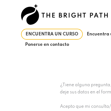
Ir
al
contenido
ENCUENTRA UN CURSO
Encuentra 
Ponerse en contacto
¿Tiene alguna pregunta,
deje sus datos en el fo
Acepto que mi consulta/d