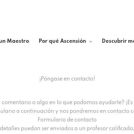
un Maestro
Por qué Ascensión
Descubrir m
¡Póngase en contacto!
 comentario o algo en lo que podamos ayudarle? ¡Es
rmulario a continuación y nos pondremos en contacto 
Formulario de contacto
etalles puedan ser enviados a un profesor calificado