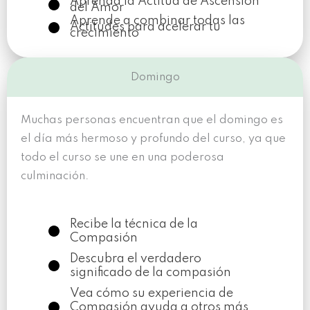
Aprenda la Actitud de Ascensión
del Amor
Aprende a combinar todas las
Actitudes para acelerar tu
crecimiento
Domingo
Muchas personas encuentran que el domingo es
el día más hermoso y profundo del curso, ya que
todo el curso se une en una poderosa
culminación.
Recibe la técnica de la
Compasión
Descubra el verdadero
significado de la compasión
Vea cómo su experiencia de
Compasión ayuda a otros más