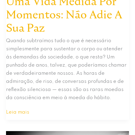
Uma Vida Medida Por
Momentos: Não Adie A
Sua Paz
Quando subtraímos tudo o que é necessário
simplesmente para sustentar o corpo ou atender
às demandas da sociedade, o que resta? Um
punhado de anos, talvez, que poderíamos chamar
de verdadeiramente nossos. As horas de
admiração, de riso, de conversas profundas e de
reflexão silenciosa — essas são as raras moedas
da consciência em meio à moeda do hábito.
Uma
Leia mais
Vida
Medida