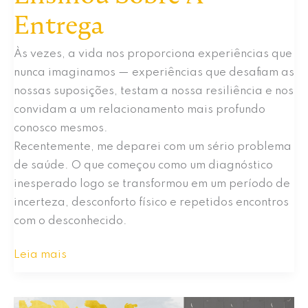
Entrega
Às vezes, a vida nos proporciona experiências que
nunca imaginamos — experiências que desafiam as
nossas suposições, testam a nossa resiliência e nos
convidam a um relacionamento mais profundo
conosco mesmos.
Recentemente, me deparei com um sério problema
de saúde. O que começou como um diagnóstico
inesperado logo se transformou em um período de
incerteza, desconforto físico e repetidos encontros
com o desconhecido.
O
Leia mais
Que
A