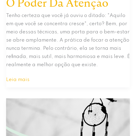
O Poder Da Atenção
Tenho certeza que você já ouviu o ditado: "Aquilo
em que você se concentra cresce", certo? Bem, por
meio dessas técnicas, uma porta para o bem-estar
se abre amplamente. A prática de focar a atenção
nunca termina. Pelo contrário, ela se torna mais
refinada, mais sutil, mais harmoniosa e mais leve. É
realmente a melhor opção que existe.
O
Leia mais
Poder
Da
Atenção