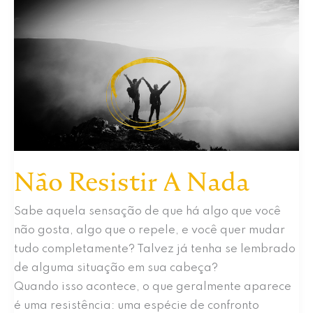
Por
Momentos:
Não
Adie
A
Sua
Paz
Não Resistir A Nada
Sabe aquela sensação de que há algo que você
não gosta, algo que o repele, e você quer mudar
tudo completamente? Talvez já tenha se lembrado
de alguma situação em sua cabeça?
Quando isso acontece, o que geralmente aparece
é uma resistência: uma espécie de confronto