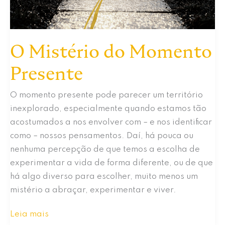
O Mistério do Momento
Presente
O momento presente pode parecer um território
inexplorado, especialmente quando estamos tão
acostumados a nos envolver com – e nos identificar
como – nossos pensamentos. Daí, há pouca ou
nenhuma percepção de que temos a escolha de
experimentar a vida de forma diferente, ou de que
há algo diverso para escolher, muito menos um
mistério a abraçar, experimentar e viver.
O
Leia mais