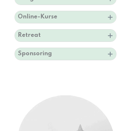
Online-Kurse
Retreat
Sponsoring