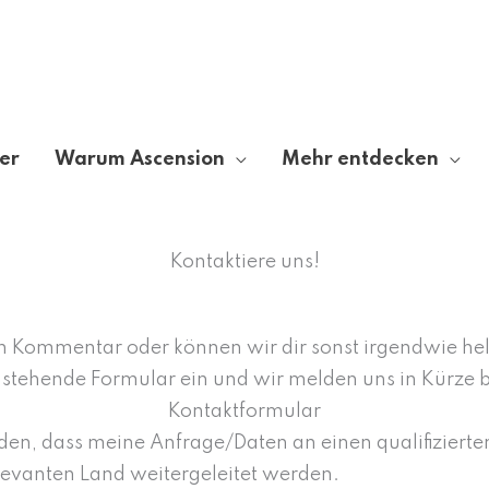
er
Warum Ascension
Mehr entdecken
Kontaktiere uns!
en Kommentar oder können wir dir sonst irgendwie he
stehende Formular ein und wir melden uns in Kürze be
Kontaktformular
den, dass meine Anfrage/Daten an einen qualifizierte
levanten Land weitergeleitet werden.